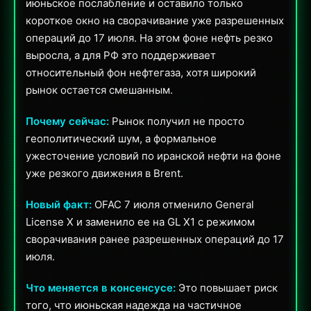
июньское послабление и оставило только
короткое окно на сворачивание уже разрешенных
операций до 17 июля. На этом фоне нефть резко
выросла, а для РФ это поддерживает
относительный фон нефтегаза, хотя широкий
рынок остается смешанным.
Почему сейчас:
Рынок получил не просто
геополитический шум, а формальное
ужесточение условий по иранской нефти на фоне
уже резкого движения в Brent.
Новый факт:
OFAC 7 июля отменило General
License X и заменило ее на GL X1 с режимом
сворачивания ранее разрешенных операций до 17
июля.
Что меняется в консенсусе:
Это повышает риск
того, что июньская надежда на частичное