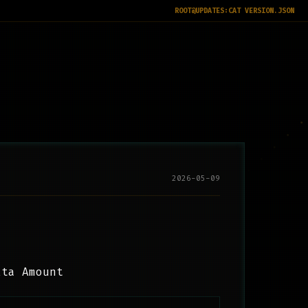
ROOT@UPDATES:
CAT VERSION.JSON
2026-05-09
ta Amount