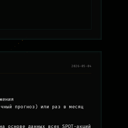
2026-05-04
жения
чный прогноз) или раз в месяц
на основе данных всех SPOT-акций