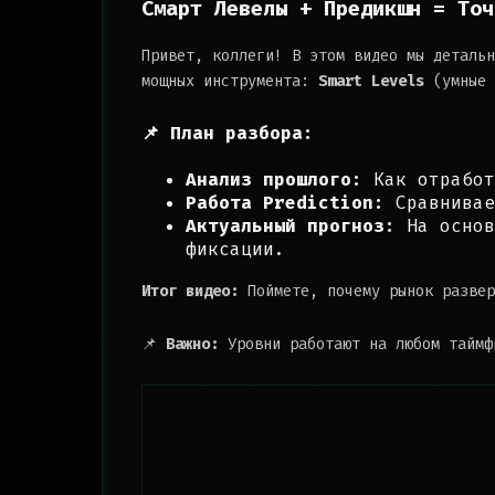
Смарт Левелы + Предикшн = Точ
Привет, коллеги! В этом видео мы детальн
мощных инструмента:
Smart Levels
(умные 
📌 План разбора:
Анализ прошлого:
Как отработ
Работа Prediction:
Сравнивае
Актуальный прогноз:
На основ
фиксации.
Итог видео:
Поймете, почему рынок развер
📌
Важно:
Уровни работают на любом таймф