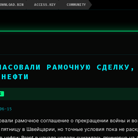
OWNLOAD.BIN
ACCESS.KEY
COMMUNITY
ГЛАСОВАЛИ РАМОЧНУЮ СДЕЛКУ,
 НЕФТИ
E
06-15
совали рамочное соглашение о прекращении войны и во
пятницу в Швейцарии, но точные условия пока не раск
в нефти: Brent в начале недели снизилась примерно на