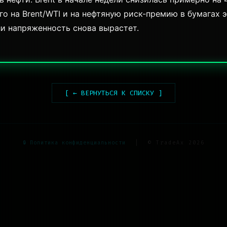
о на Brent/WTI и на нефтяную риск-премию в бумагах 
ли напряженность снова вырастет.
[ ← ВЕРНУТЬСЯ К СПИСКУ ]
🔒 Политика конфиденциальности
|
© TradeAx 2026