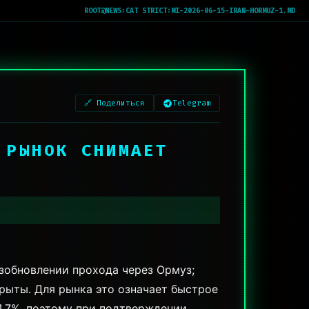
ROOT@NEWS:
CAT STRICT:MI-2026-06-15-IRAN-HORMUZ-1.MD
🔗 Поделиться
Telegram
 РЫНОК СНИМАЕТ
зобновлении прохода через Ормуз;
рыты. Для рынка это означает быстрое
 4.7%, поэтому при подтверждении