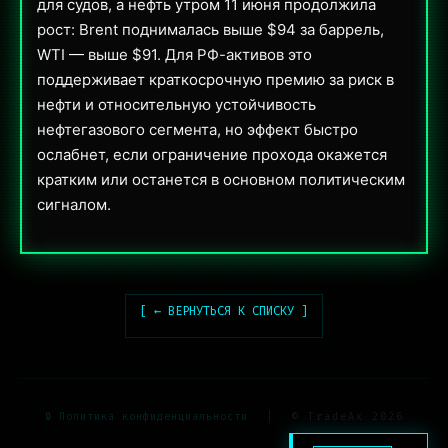
для судов, а нефть утром 11 июня продолжила
рост: Brent поднималась выше $94 за баррель,
WTI — выше $91. Для РФ-активов это
поддерживает краткосрочную премию за риск в
нефти и относительную устойчивость
нефтегазового сегмента, но эффект быстро
ослабнет, если ограничение прохода окажется
кратким или останется в основном политическим
сигналом.
[ ← ВЕРНУТЬСЯ К СПИСКУ ]
🔒 Политика конфиденциальности
|
© TradeAx 2026