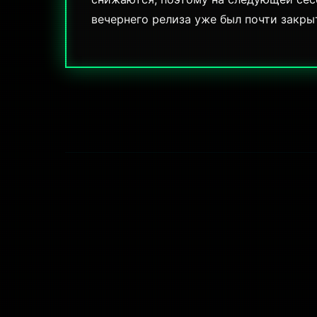
вечернего релиза уже был почти закры