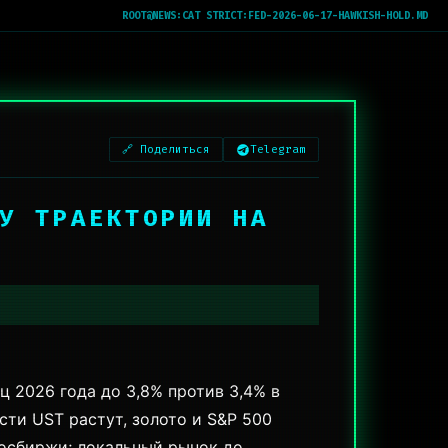
ROOT@NEWS:
CAT STRICT:FED-2026-06-17-HAWKISH-HOLD.MD
🔗 Поделиться
Telegram
НУ ТРАЕКТОРИИ НА
ц 2026 года до 3,8% против 3,4% в
сти UST растут, золото и S&P 500
осбиржи; локальный рынок до