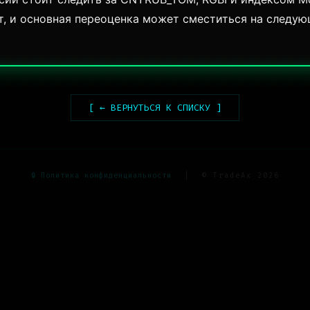
т, и основная переоценка может сместиться на следую
[ ← ВЕРНУТЬСЯ К СПИСКУ ]
🔒 Политика конфиденциальности
|
© TradeAx 2026