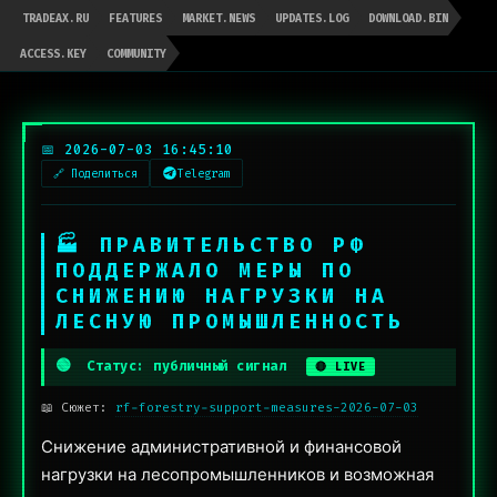
TRADEAX.RU
FEATURES
MARKET.NEWS
UPDATES.LOG
DOWNLOAD.BIN
ACCESS.KEY
COMMUNITY
📅 2026-07-03 16:45:10
🔗 Поделиться
Telegram
🏭 ПРАВИТЕЛЬСТВО РФ
ПОДДЕРЖАЛО МЕРЫ ПО
СНИЖЕНИЮ НАГРУЗКИ НА
ЛЕСНУЮ ПРОМЫШЛЕННОСТЬ
🟢
Статус: публичный сигнал
🔴 LIVE
📖 Сюжет:
rf-forestry-support-measures-2026-07-03
Снижение административной и финансовой
нагрузки на лесопромышленников и возможная