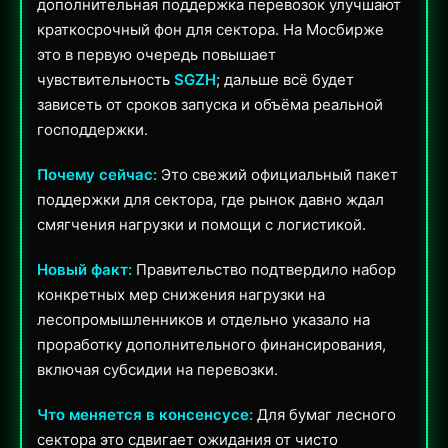
дополнительная поддержка перевозок улучшают
краткосрочный фон для сектора. На Мосбирже
это в первую очередь повышает
чувствительность
SGZH
; дальше всё будет
зависеть от сроков запуска и объёма реальной
господдержки.
Почему сейчас:
Это свежий официальный пакет
поддержки для сектора, где рынок давно ждал
смягчения нагрузки и помощи с логистикой.
Новый факт:
Правительство подтвердило набор
конкретных мер снижения нагрузки на
лесопромышленников и отдельно указало на
проработку дополнительного финансирования,
включая субсидии на перевозки.
Что меняется в консенсусе:
Для бумаг лесного
сектора это сдвигает ожидания от чисто