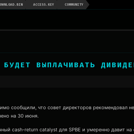
OWNLOAD.BIN
ACCESS.KEY
COMMUNITY
Е БУДЕТ ВЫПЛАЧИВАТЬ ДИВИД
исимо сообщили, что совет директоров рекомендовал н
ено на 30 июня.
ый cash-return catalyst для SPBE и умеренно давит на e