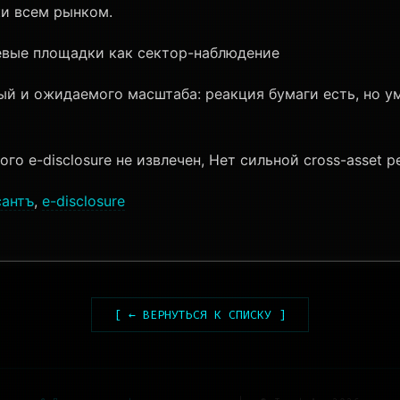
ки всем рынком.
вые площадки как сектор-наблюдение
й и ожидаемого масштаба: реакция бумаги есть, но у
о e-disclosure не извлечен, Нет сильной cross-asset 
антъ
,
e-disclosure
[ ← ВЕРНУТЬСЯ К СПИСКУ ]