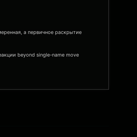
меренная, а первичное раскрытие
реакции beyond single-name move