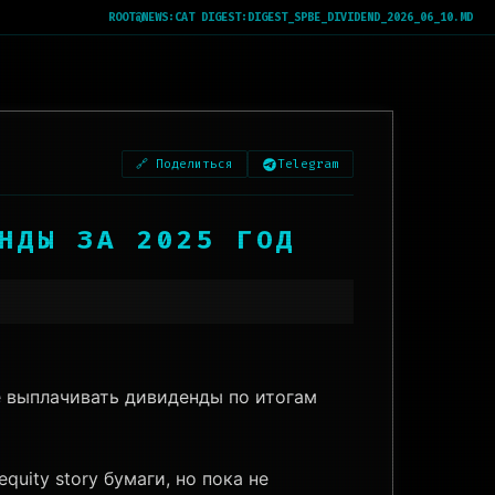
ROOT@NEWS:
CAT DIGEST:DIGEST_SPBE_DIVIDEND_2026_06_10.MD
🔗 Поделиться
Telegram
ЕНДЫ ЗА 2025 ГОД
е выплачивать дивиденды по итогам
quity story бумаги, но пока не