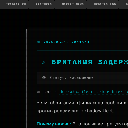
TRADEAX.RU
FEATURES
MARKET.NEWS
UPDATES.LOG
D
📅 2026-06-15 00:15:35
⚠ БРИТАНИЯ ЗАДЕР
👁️
Статус: наблюдение
📖 Сюжет:
uk-shadow-fleet-tanker-interdi
Великобритания официально сообщила 
против российского shadow fleet.
Почему важно:
Это повышает регулятор