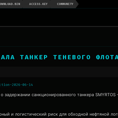
OWNLOAD.BIN
ACCESS.KEY
COMMUNITY
ЖАЛА ТАНКЕР ТЕНЕВОГО ФЛОТ
ction-2026-06-14
о задержании санкционированного танкера SMYRTOS —
ный и логистический риск для обходной нефтяной ло