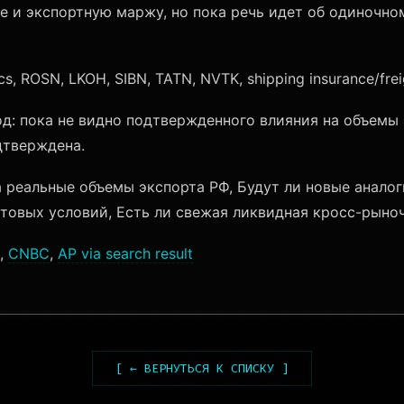
ие и экспортную маржу, но пока речь идет об одиночн
ics, ROSN, LKOH, SIBN, TATN, NVTK, shipping insurance/frei
: пока не видно подтвержденного влияния на объемы 
дтверждена.
 реальные объемы экспорта РФ, Будут ли новые анало
товых условий, Есть ли свежая ликвидная кросс-рыно
,
CNBC
,
AP via search result
[ ← ВЕРНУТЬСЯ К СПИСКУ ]