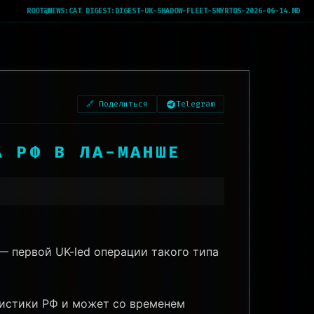
ROOT@NEWS:
CAT DIGEST:DIGEST-UK-SHADOW-FLEET-SMYRTOS-2026-06-14.MD
🔗 Поделиться
Telegram
А РФ В ЛА-МАНШЕ
 первой UK-led операции такого типа
гистики РФ и может со временем