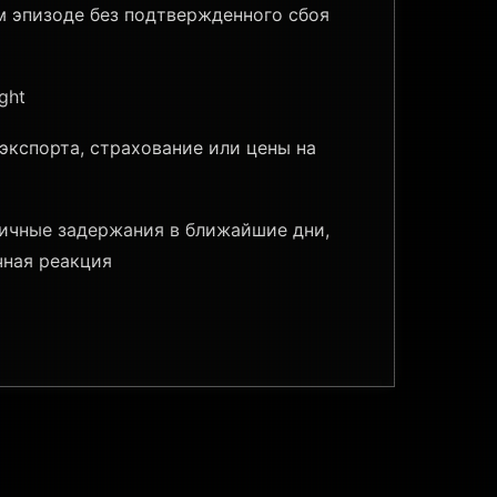
ом эпизоде без подтвержденного сбоя
ght
экспорта, страхование или цены на
гичные задержания в ближайшие дни,
чная реакция