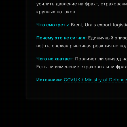
усилить давление на фрахт, страхован
крупных потоков.
Что смотреть:
Brent, Urals export logist
Почему это не сигнал:
Единичный эпизод
нефть; свежая рыночная реакция не по
Чего не хватает:
Повлияет ли эпизод на
Есть ли изменение страховых или фрах
Источники:
GOV.UK / Ministry of Defence