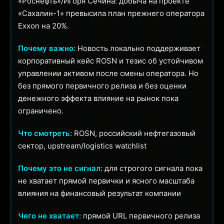
«Роснефть»/Игоря Сечина: добыча на проекте
«Сахалин-1» превысила план прежнего оператора
Exxon на 20%.
Почему важно:
Новость локально поддерживает
корпоративный кейс ROSN и тезис об устойчивом
управлении активом после смены оператора. Но
без прямого первичного релиза и без оценки
денежного эффекта влияние на рынок пока
ограничено.
Что смотреть:
ROSN, российский нефтегазовый
сектор, upstream/logistics watchlist
Почему это не сигнал:
для строгого сигнала пока
не хватает прямой первички и ясного масштаба
влияния на финансовый результат компании
Чего не хватает:
прямой URL первичного релиза