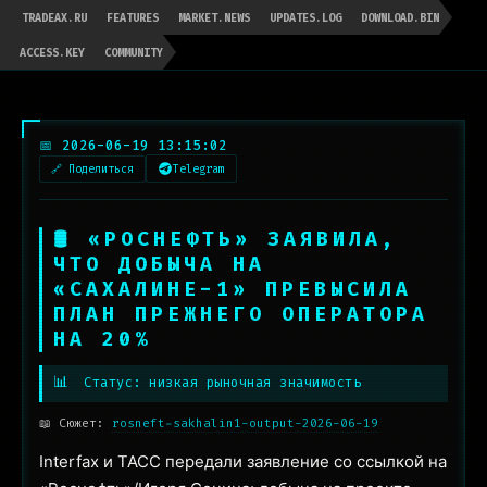
TRADEAX.RU
FEATURES
MARKET.NEWS
UPDATES.LOG
DOWNLOAD.BIN
ACCESS.KEY
COMMUNITY
📅 2026-06-19 13:15:02
🔗 Поделиться
Telegram
🛢 «РОСНЕФТЬ» ЗАЯВИЛА,
ЧТО ДОБЫЧА НА
«САХАЛИНЕ-1» ПРЕВЫСИЛА
ПЛАН ПРЕЖНЕГО ОПЕРАТОРА
НА 20%
📊
Статус: низкая рыночная значимость
📖 Сюжет:
rosneft-sakhalin1-output-2026-06-19
Interfax и ТАСС передали заявление со ссылкой на