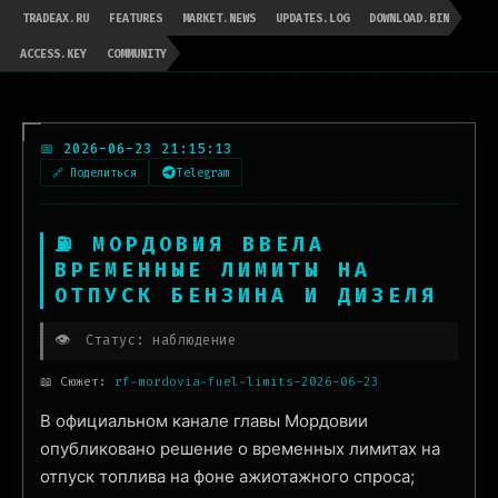
TRADEAX.RU
FEATURES
MARKET.NEWS
UPDATES.LOG
DOWNLOAD.BIN
ACCESS.KEY
COMMUNITY
📅 2026-06-23 21:15:13
🔗 Поделиться
Telegram
⛽ МОРДОВИЯ ВВЕЛА
ВРЕМЕННЫЕ ЛИМИТЫ НА
ОТПУСК БЕНЗИНА И ДИЗЕЛЯ
👁️
Статус: наблюдение
📖 Сюжет:
rf-mordovia-fuel-limits-2026-06-23
В официальном канале главы Мордовии
опубликовано решение о временных лимитах на
отпуск топлива на фоне ажиотажного спроса;