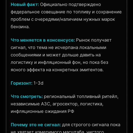
Новый факт:
Официально подтверждено
федеральное совещание по топливу и сохранение
проблем с очередями/наличием нужных марок
бензина.
Что меняется в консенсусе:
Рынок получает
сигнал, что тема не исчерпана локальными
сообщениями и может дольше давить на
логистику и инфляционный фон, но пока без
ясного эффекта на конкретных эмитентов.
Горизонт:
1-3d
Что смотреть:
региональный топливный ритейл,
независимые АЗС, агросектор, логистика,
инфляционные ожидания РФ
Почему это не сигнал:
для строгого сигнала пока
не хватает измеримого масштаба, чистого