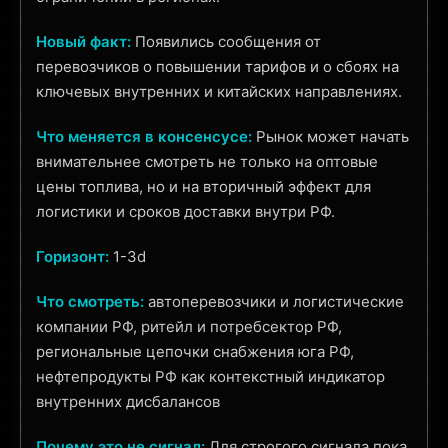
Новый факт:
Появились сообщения от
перевозчиков о повышении тарифов и о сбоях на
ключевых внутренних и китайских направлениях.
Что меняется в консенсусе:
Рынок может начать
внимательнее смотреть не только на оптовые
цены топлива, но и на вторичный эффект для
логистики и сроков доставки внутри РФ.
Горизонт:
1-3d
Что смотреть:
автоперевозчики и логистические
компании РФ, ритейл и потребсектор РФ,
региональные цепочки снабжения юга РФ,
нефтепродукты РФ как контекстный индикатор
внутренних дисбалансов
Почему это не сигнал:
Для строгого сигнала пока