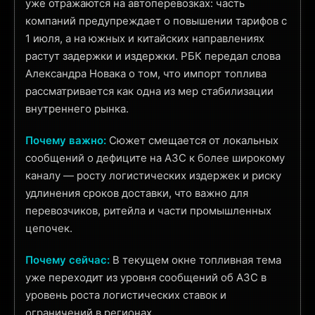
уже отражаются на автоперевозках: часть
компаний предупреждает о повышении тарифов с
1 июля, а на южных и китайских направлениях
растут задержки и издержки. РБК передал слова
Александра Новака о том, что импорт топлива
рассматривается как одна из мер стабилизации
внутреннего рынка.
Почему важно:
Сюжет смещается от локальных
сообщений о дефиците на АЗС к более широкому
каналу — росту логистических издержек и риску
удлинения сроков доставки, что важно для
перевозчиков, ритейла и части промышленных
цепочек.
Почему сейчас:
В текущем окне топливная тема
уже переходит из уровня сообщений об АЗС в
уровень роста логистических ставок и
ограничений в регионах.