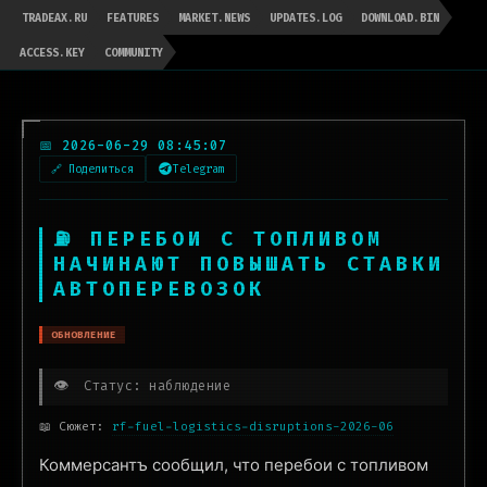
TRADEAX.RU
FEATURES
MARKET.NEWS
UPDATES.LOG
DOWNLOAD.BIN
ACCESS.KEY
COMMUNITY
📅 2026-06-29 08:45:07
🔗 Поделиться
Telegram
⛽ ПЕРЕБОИ С ТОПЛИВОМ
НАЧИНАЮТ ПОВЫШАТЬ СТАВКИ
АВТОПЕРЕВОЗОК
ОБНОВЛЕНИЕ
👁️
Статус: наблюдение
📖 Сюжет:
rf-fuel-logistics-disruptions-2026-06
Коммерсантъ сообщил, что перебои с топливом