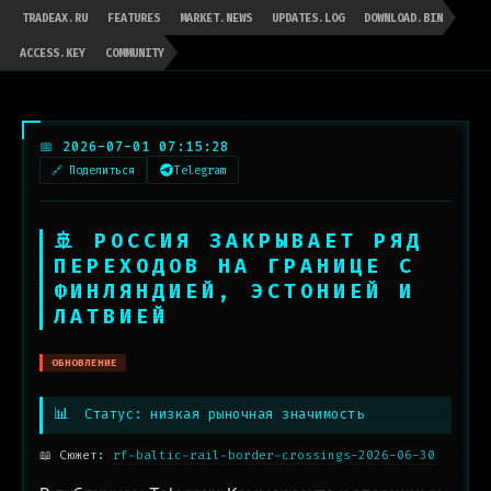
TRADEAX.RU
FEATURES
MARKET.NEWS
UPDATES.LOG
DOWNLOAD.BIN
ACCESS.KEY
COMMUNITY
📅 2026-07-01 07:15:28
🔗 Поделиться
Telegram
🚢 РОССИЯ ЗАКРЫВАЕТ РЯД
ПЕРЕХОДОВ НА ГРАНИЦЕ С
ФИНЛЯНДИЕЙ, ЭСТОНИЕЙ И
ЛАТВИЕЙ
ОБНОВЛЕНИЕ
📊
Статус: низкая рыночная значимость
📖 Сюжет:
rf-baltic-rail-border-crossings-2026-06-30