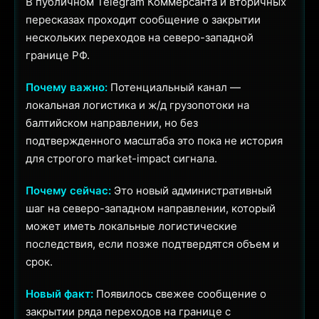
В публичном Telegram Коммерсанта и вторичных
пересказах проходит сообщение о закрытии
нескольких переходов на северо-западной
границе РФ.
Почему важно:
Потенциальный канал —
локальная логистика и ж/д грузопотоки на
балтийском направлении, но без
подтвержденного масштаба это пока не история
для строгого market-impact сигнала.
Почему сейчас:
Это новый административный
шаг на северо-западном направлении, который
может иметь локальные логистические
последствия, если позже подтвердятся объем и
срок.
Новый факт:
Появилось свежее сообщение о
закрытии ряда переходов на границе с