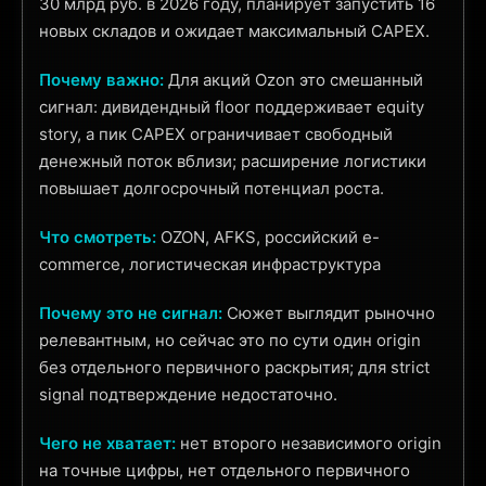
30 млрд руб. в 2026 году, планирует запустить 16
новых складов и ожидает максимальный CAPEX.
Почему важно:
Для акций Ozon это смешанный
сигнал: дивидендный floor поддерживает equity
story, а пик CAPEX ограничивает свободный
денежный поток вблизи; расширение логистики
повышает долгосрочный потенциал роста.
Что смотреть:
OZON, AFKS, российский e-
commerce, логистическая инфраструктура
Почему это не сигнал:
Сюжет выглядит рыночно
релевантным, но сейчас это по сути один origin
без отдельного первичного раскрытия; для strict
signal подтверждение недостаточно.
Чего не хватает:
нет второго независимого origin
на точные цифры, нет отдельного первичного