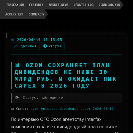
TRADEAX.RU
FEATURES
MARKET.NEWS
UPDATES.LOG
DOWNLOAD.BIN
ACCESS.KEY
COMMUNITY
📅 2026-06-10 17:15:05
🔗 Поделиться
Telegram
📊 OZON СОХРАНЯЕТ ПЛАН
ДИВИДЕНДОВ НЕ НИЖЕ 30
МЛРД РУБ. И ОЖИДАЕТ ПИК
CAPEX В 2026 ГОДУ
👁️
Статус: наблюдение
📖 Сюжет:
ozon-guidance-dividends-capex-2026-06-10
По интервью CFO Ozon агентству Interfax
компания сохраняет дивидендный план не ниже