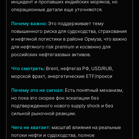
инцидент и пропавших индийских моряков, но
операционные детали еще уточняются.
Почему важно:
Это поддерживает тему
повышенного риска для судоходства, страхования
и нефтяной логистики в районе Ормуза, что важно
для нефтяного risk premium и косвенно для
российских нефтегазовых активов.
Что смотреть:
Brent, нефтегаз РФ, USD/RUB,
морской фрахт, энергетические ETF/прокси
Почему это не сигнал:
Есть понятный механизм,
но пока это скорее фон эскалации без
подтвержденного нового supply shock и без
сильной рыночной реакции.
Чего не хватает:
масштаб влияния на реальные
потоки нефти и судоходства, полное