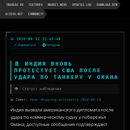
TRADEAX.RU
FEATURES
MARKET.NEWS
UPDATES.LOG
DOWNLOAD.BIN
ACCESS.KEY
COMMUNITY
📅 2026-06-12 13:45:48
🔗 Поделиться
Telegram
🚢 ИНДИЯ ВНОВЬ
ПРОТЕСТУЕТ США ПОСЛЕ
УДАРА ПО ТАНКЕРУ У ОМАНА
👁️
Статус: наблюдение
📖 Сюжет:
oman-shipping-settebello-2026-06-10
Индия вызвала американского дипломата после
удара по коммерческому судну у побережья
Омана; доступные сообщения подтверждают