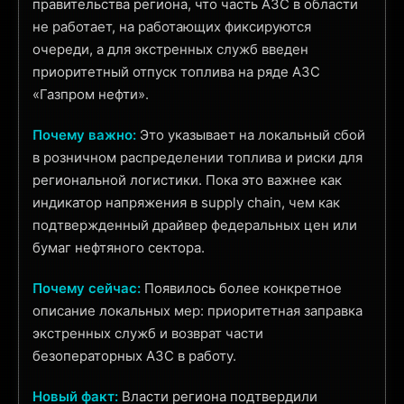
правительства региона, что часть АЗС в области
не работает, на работающих фиксируются
очереди, а для экстренных служб введен
приоритетный отпуск топлива на ряде АЗС
«Газпром нефти».
Почему важно:
Это указывает на локальный сбой
в розничном распределении топлива и риски для
региональной логистики. Пока это важнее как
индикатор напряжения в supply chain, чем как
подтвержденный драйвер федеральных цен или
бумаг нефтяного сектора.
Почему сейчас:
Появилось более конкретное
описание локальных мер: приоритетная заправка
экстренных служб и возврат части
безоператорных АЗС в работу.
Новый факт:
Власти региона подтвердили