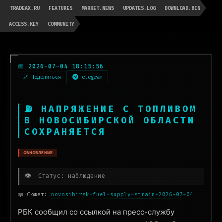
TRADEAX.RU
FEATURES
MARKET.NEWS
UPDATES.LOG
DOWNLOAD.BIN
ACCESS.KEY
COMMUNITY
📅 2026-07-04 18:15:56
🔗 Поделиться
Telegram
⛽ НАПРЯЖЕНИЕ С ТОПЛИВОМ
В НОВОСИБИРСКОЙ ОБЛАСТИ
СОХРАНЯЕТСЯ
ОБНОВЛЕНИЕ
👁️
Статус: наблюдение
📖 Сюжет:
novosibirsk-fuel-supply-strain-2026-07-04
РБК сообщил со ссылкой на пресс-службу