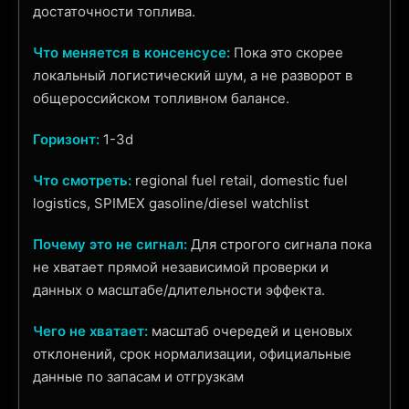
достаточности топлива.
Что меняется в консенсусе:
Пока это скорее
локальный логистический шум, а не разворот в
общероссийском топливном балансе.
Горизонт:
1-3d
Что смотреть:
regional fuel retail, domestic fuel
logistics, SPIMEX gasoline/diesel watchlist
Почему это не сигнал:
Для строгого сигнала пока
не хватает прямой независимой проверки и
данных о масштабе/длительности эффекта.
Чего не хватает:
масштаб очередей и ценовых
отклонений, срок нормализации, официальные
данные по запасам и отгрузкам