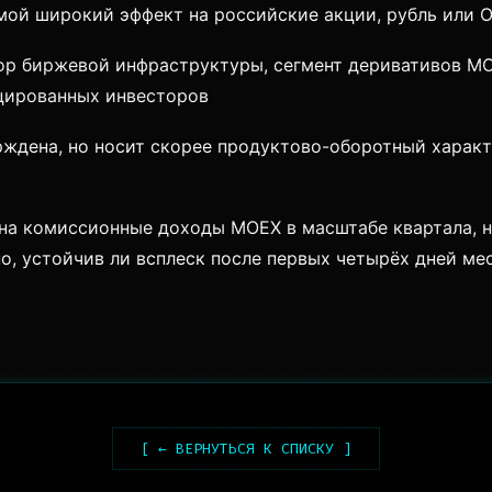
мой широкий эффект на российские акции, рубль или О
 биржевой инфраструктуры, сегмент деривативов MOE
цированных инвесторов
дена, но носит скорее продуктово-оборотный характе
на комиссионные доходы MOEX в масштабе квартала, н
но, устойчив ли всплеск после первых четырёх дней ме
[ ← ВЕРНУТЬСЯ К СПИСКУ ]