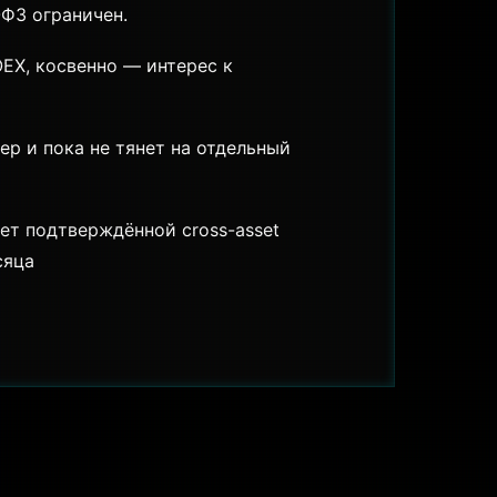
ФЗ ограничен.
X, косвенно — интерес к
р и пока не тянет на отдельный
ет подтверждённой cross-asset
сяца