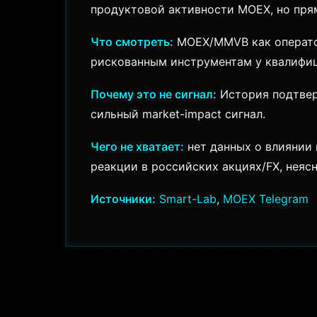
продуктовой активности MOEX, но пря
Что смотреть:
MOEX/MMVB как оператор
рискованным инструментам у квалифи
Почему это не сигнал:
История подтверж
сильный market-impact сигнал.
Чего не хватает:
нет данных о влиянии 
реакции в российских акциях/FX, неяс
Источники:
Smart-Lab
,
MOEX Telegram