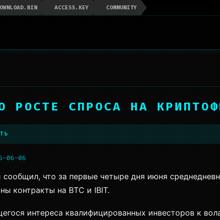
OWNLOAD.BIN
ACCESS.KEY
COMMUNITY
 О РОСТЕ СПРОСА НА КРИПТОФ
ть
6-06-06
сообщил, что за первые четыре дня июня среднеднев
ны контракты на BTC и IBIT.
егося интереса квалифицированных инвесторов к вол