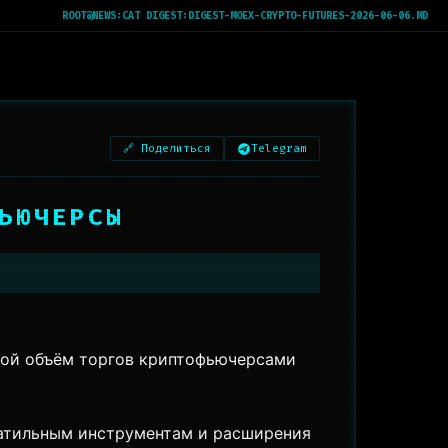
ROOT@NEWS:
CAT DIGEST:DIGEST-MOEX-CRYPTO-FUTURES-2026-06-06.MD
🔗 Поделиться
Telegram
ЬЮЧЕРСЫ
ной объём торгов криптофьючерсами
атильным инструментам и расширения