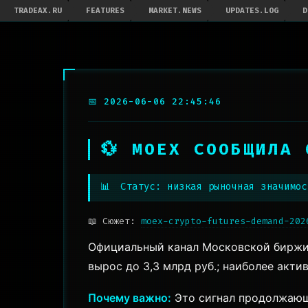
TRADEAX.RU
FEATURES
MARKET.NEWS
UPDATES.LOG
D
📅 2026-06-06 22:45:46
💱 MOEX СООБЩИЛА
📊
Статус: низкая рыночная значимос
📖 Сюжет:
moex-crypto-futures-demand-202
Официальный канал Московской биржи 
вырос до 3,3 млрд руб.; наиболее актив
Почему важно:
Это сигнал продолжающ