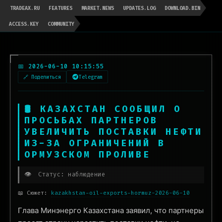
TRADEAX.RU
FEATURES
MARKET.NEWS
UPDATES.LOG
DOWNLOAD.BIN
ACCESS.KEY
COMMUNITY
📅 2026-06-10 10:15:55
🔗 Поделиться
Telegram
🛢 КАЗАХСТАН СООБЩИЛ О
ПРОСЬБАХ ПАРТНЕРОВ
УВЕЛИЧИТЬ ПОСТАВКИ НЕФТИ
ИЗ-ЗА ОГРАНИЧЕНИЙ В
ОРМУЗСКОМ ПРОЛИВЕ
👁️
Статус: наблюдение
📖 Сюжет:
kazakhstan-oil-exports-hormuz-2026-06-10
Глава Минэнерго Казахстана заявил, что партнеры