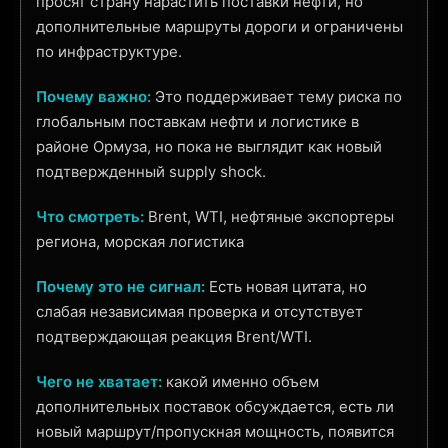
просят страну нарастить поставки нефти, но
дополнительные маршруты дороги и ограничены
по инфраструктуре.
Почему важно:
Это поддерживает тему риска по
глобальным поставкам нефти и логистике в
районе Ормуза, но пока не выглядит как новый
подтвержденный supply shock.
Что смотреть:
Brent, WTI, нефтяные экспортеры
региона, морская логистика
Почему это не сигнал:
Есть новая цитата, но
слабая независимая проверка и отсутствует
подтверждающая реакция Brent/WTI.
Чего не хватает:
какой именно объем
дополнительных поставок обсуждается, есть ли
новый маршрут/пропускная мощность, появится