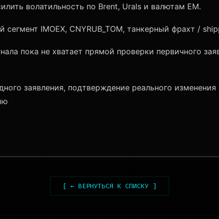
илить волатильность по Brent, Urals и валютам EM.
ый сегмент IMOEX, CNYRUB_TOM, танкерный фрахт / shipp
нала пока не хватает прямой проверки первичного за
дного заявления, подтверждение реального изменения
ию
[ ← ВЕРНУТЬСЯ К СПИСКУ ]