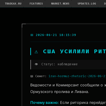
TRADEAX.RU
FEATURES
MARKET.NEWS
UPDATES.LOG
D
📅 2026-06-21 18:15:39
⚠️ США УСИЛИЛИ РИ
👁️
Статус: наблюдение
📖 Сюжет:
iran-hormuz-rhetoric-2026-06-2
Ведомости и Коммерсант сообщили о ж
Ормузского пролива и Ливана.
Почему важно:
Если риторика перейдет