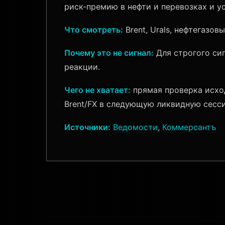
риск-премию в нефти и перевозках и ус
Что смотреть:
Brent, Urals, нефтегазов
Почему это не сигнал:
Для строгого сиг
реакции.
Чего не хватает:
прямая проверка исхо
Brent/FX в следующую ликвидную сесс
Источники:
Ведомости
,
Коммерсантъ