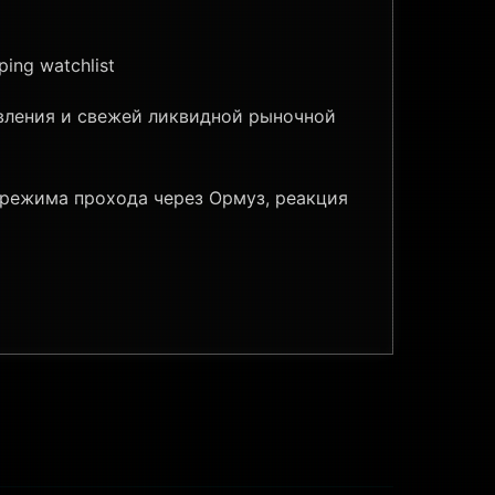
ing watchlist
явления и свежей ликвидной рыночной
 режима прохода через Ормуз, реакция