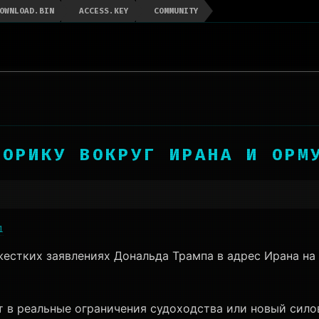
OWNLOAD.BIN
ACCESS.KEY
COMMUNITY
ТОРИКУ ВОКРУГ ИРАНА И ОРМ
1
естких заявлениях Дональда Трампа в адрес Ирана на 
 в реальные ограничения судоходства или новый сило