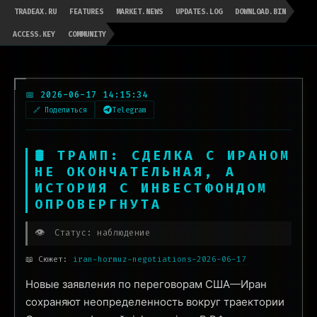
TRADEAX.RU
FEATURES
MARKET.NEWS
UPDATES.LOG
DOWNLOAD.BIN
ACCESS.KEY
COMMUNITY
📅 2026-06-17 14:15:34
🔗 Поделиться
Telegram
🛢 ТРАМП: СДЕЛКА С ИРАНОМ
НЕ ОКОНЧАТЕЛЬНАЯ, А
ИСТОРИЯ С ИНВЕСТФОНДОМ
ОПРОВЕРГНУТА
👁️
Статус: наблюдение
📖 Сюжет:
iran-hormuz-negotiations-2026-06-17
Новые заявления по переговорам США—Иран
сохраняют неопределенность вокруг траектории