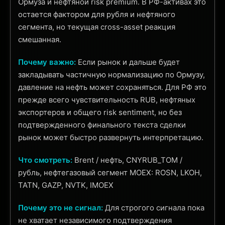
Ормуза и нефтяной risk premium. В РФ-активах это
остается фактором для рубля и нефтяного
сегмента, но текущая cross-asset реакция
смешанная.
Почему важно:
Если рынок и дальше будет
закладывать частичную нормализацию по Ормузу,
давление на нефть может сохраняться. Для РФ это
прежде всего чувствительность RUB, нефтяных
экспортеров и общего risk sentiment, но без
подтвержденного финального текста сделки
рынок может быстро развернуть интерпретацию.
Что смотреть:
Brent / нефть, CNYRUB_TOM /
рубль, нефтегазовый сегмент MOEX: ROSN, LKOH,
TATN, GAZP, NVTK, IMOEX
Почему это не сигнал:
Для строгого сигнала пока
не хватает независимого подтверждения