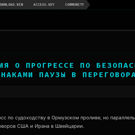
OWNLOAD.BIN
ACCESS.KEY
COMMUNITY
НИЯ О ПРОГРЕССЕ ПО БЕЗОПАС
ЗНАКАМИ ПАУЗЫ В ПЕРЕГОВОР
сс по судоходству в Ормузском проливе, но параллель
говоров США и Ирана в Швейцарии.