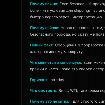
Почему важно:
Если безопасный проход
облегчить условия для shipping/insur
быстро пересмотреть интерпретацию.
Почему сейчас:
Новая ценность в том,
безопасного прохода, но сразу же появ
Новый факт:
Сообщения о проработке м
альтернативному маршруту.
Что меняется в консенсусе:
Если механ
премии в нефти; пока это скорее осто
Горизонт:
intraday
Что смотреть:
Brent, WTI, танкерные п
Почему это не сигнал:
для строгого сиг