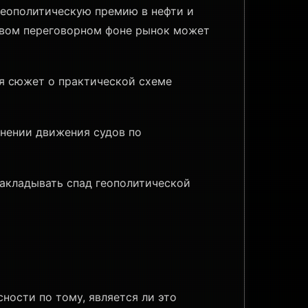
геополитическую премию в нефти и
ечивом переговорном фоне рынок может
я сюжет о практической схеме
нении движения судов по
акладывать спад геополитической
ности по тому, является ли это