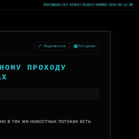
ROOT@NEWS:
CAT DIGEST:DIGEST-HORMUZ-2026-06-22.MD
🔗 Поделиться
Telegram
НОМУ ПРОХОДУ
АХ
но в тех же новостных потоках есть