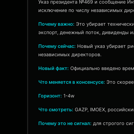
Указ президента №469 и сообщение Ин
исключение по числу независимых дире
Почему важно:
Это убирает технически
экспорт, денежный поток, дивиденды и
Почему сейчас:
Новый указ убирает рис
независимых директоров.
Новый факт:
Официально введено време
Что меняется в консенсусе:
Это скорее
Горизонт:
1-4w
Что смотреть:
GAZP, IMOEX, российски
Почему это не сигнал:
для строгого сиг