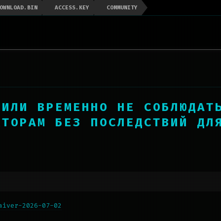
OWNLOAD.BIN
ACCESS.KEY
COMMUNITY
ШИЛИ ВРЕМЕННО НЕ СОБЛЮДАТ
КТОРАМ БЕЗ ПОСЛЕДСТВИЙ ДЛ
aiver-2026-07-02