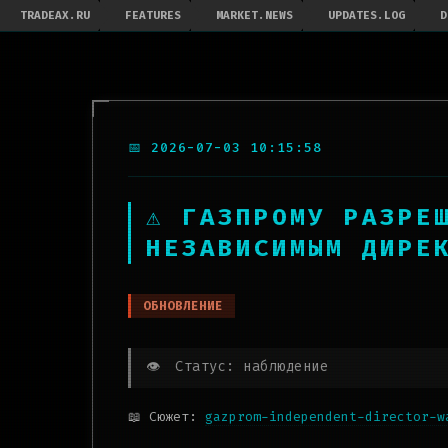
TRADEAX.RU
FEATURES
MARKET.NEWS
UPDATES.LOG
D
📅 2026-07-03 10:15:58
⚠ ГАЗПРОМУ РАЗРЕ
НЕЗАВИСИМЫМ ДИРЕ
ОБНОВЛЕНИЕ
👁️
Статус: наблюдение
📖 Сюжет:
gazprom-independent-director-w