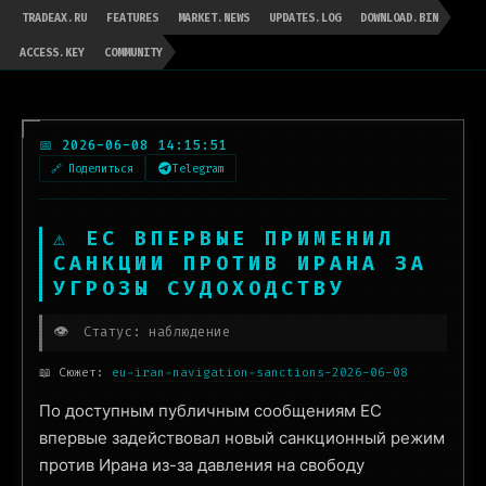
TRADEAX.RU
FEATURES
MARKET.NEWS
UPDATES.LOG
DOWNLOAD.BIN
ACCESS.KEY
COMMUNITY
📅 2026-06-08 14:15:51
🔗 Поделиться
Telegram
⚠ ЕС ВПЕРВЫЕ ПРИМЕНИЛ
САНКЦИИ ПРОТИВ ИРАНА ЗА
УГРОЗЫ СУДОХОДСТВУ
👁️
Статус: наблюдение
📖 Сюжет:
eu-iran-navigation-sanctions-2026-06-08
По доступным публичным сообщениям ЕС
впервые задействовал новый санкционный режим
против Ирана из-за давления на свободу