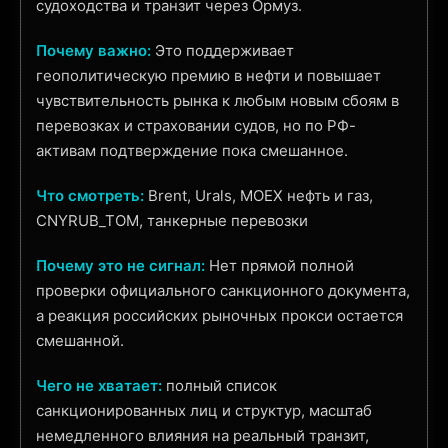
судоходства и транзит через Ормуз.
Почему важно:
Это поддерживает
геополитическую премию в нефти и повышает
чувствительность рынка к любым новым сбоям в
перевозках и страховании судов, но по РФ-
активам подтверждение пока смешанное.
Что смотреть:
Brent, Urals, MOEX нефть и газ,
CNYRUB_TOM, танкерные перевозки
Почему это не сигнал:
Нет прямой полной
проверки официального санкционного документа,
а реакция российских рыночных прокси остается
смешанной.
Чего не хватает:
полный список
санкционированных лиц и структур, масштаб
немедленного влияния на реальный транзит,