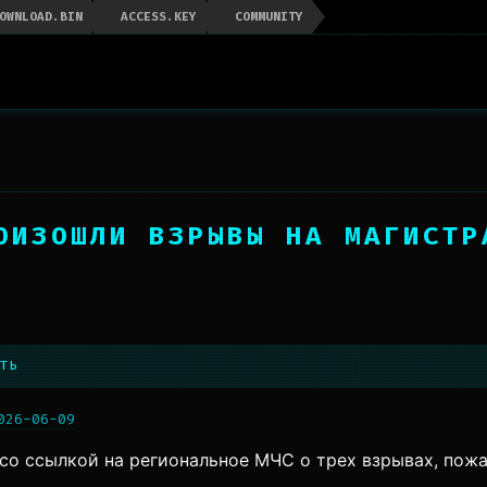
OWNLOAD.BIN
ACCESS.KEY
COMMUNITY
ОИЗОШЛИ ВЗРЫВЫ НА МАГИСТР
ть
026-06-09
о ссылкой на региональное МЧС о трех взрывах, пожа