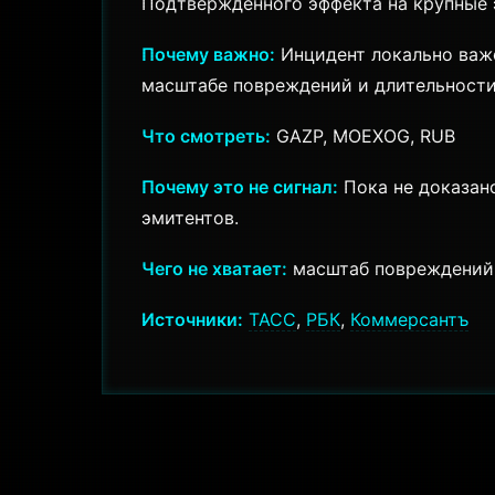
Подтвержденного эффекта на крупные 
Почему важно:
Инцидент локально важе
масштабе повреждений и длительности 
Что смотреть:
GAZP, MOEXOG, RUB
Почему это не сигнал:
Пока не доказано
эмитентов.
Чего не хватает:
масштаб повреждений, 
Источники:
ТАСС
,
РБК
,
Коммерсантъ