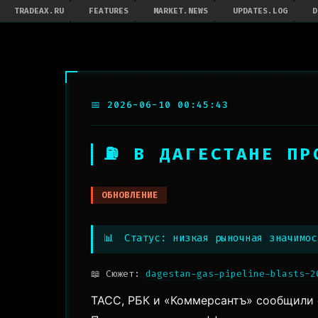
TRADEAX.RU
FEATURES
MARKET.NEWS
UPDATES.LOG
D
📅 2026-06-10 00:45:43
⛽ В ДАГЕСТАНЕ ПР
ОБНОВЛЕНИЕ
📊
Статус: низкая рыночная значимос
📖 Сюжет:
dagestan-gas-pipeline-blasts-2
ТАСС, РБК и «Коммерсантъ» сообщили с