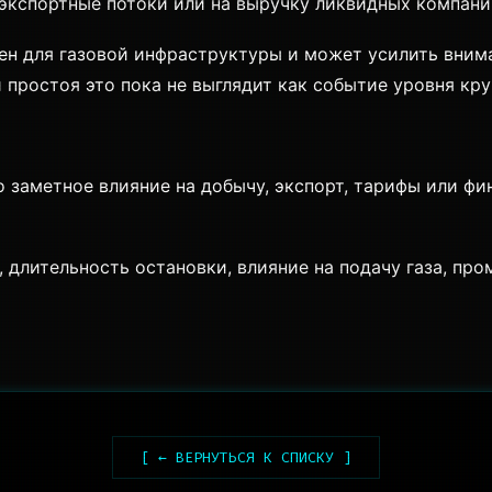
экспортные потоки или на выручку ликвидных компаний
н для газовой инфраструктуры и может усилить вниман
простоя это пока не выглядит как событие уровня кру
 заметное влияние на добычу, экспорт, тарифы или ф
длительность остановки, влияние на подачу газа, пр
[ ← ВЕРНУТЬСЯ К СПИСКУ ]