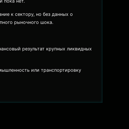
 пока нет.
ие к сектору, но без данных о
пного рыночного шока.
инансовый результат крупных ликвидных
омышленность или транспортировку