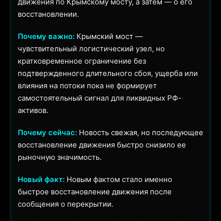
движения по Крымскому мосту, а затем — о его
восстановлении.
Почему важно:
Крымский мост —
чувствительный логистический узел, но
кратковременное ограничение без
подтвержденного длительного сбоя, ущерба или
влияния на потоки пока не формирует
самостоятельный сигнал для ликвидных РФ-
активов.
Почему сейчас:
Новость свежая, но последующее
восстановление движения быстро снизило ее
рыночную значимость.
Новый факт:
Новым фактом стало именно
быстрое восстановление движения после
сообщения о перекрытии.