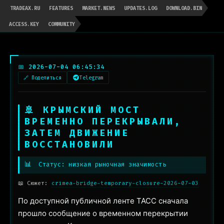
TRADEAX.RU
FEATURES
MARKET.NEWS
UPDATES.LOG
DOWNLOAD.BIN
ACCESS.KEY
COMMUNITY
📅 2026-07-04 06:45:34
🔗 Поделиться
Telegram
🚢 КРЫМСКИЙ МОСТ
ВРЕМЕННО ПЕРЕКРЫВАЛИ,
ЗАТЕМ ДВИЖЕНИЕ
ВОССТАНОВИЛИ
📊
Статус: низкая рыночная значимость
📖 Сюжет:
crimea-bridge-temporary-closure-2026-07-03
По доступной публичной ленте ТАСС сначала
прошло сообщение о временном перекрытии