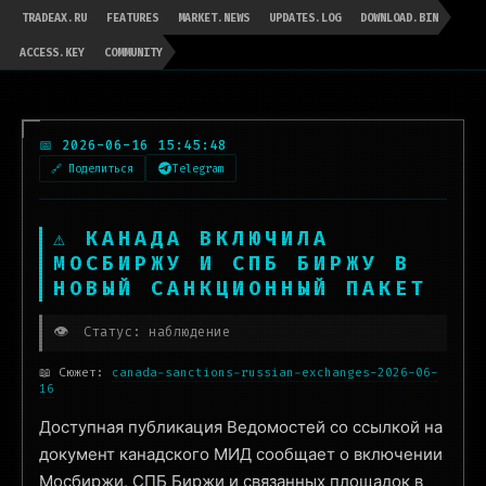
TRADEAX.RU
FEATURES
MARKET.NEWS
UPDATES.LOG
DOWNLOAD.BIN
ACCESS.KEY
COMMUNITY
📅 2026-06-16 15:45:48
🔗 Поделиться
Telegram
⚠️ КАНАДА ВКЛЮЧИЛА
МОСБИРЖУ И СПБ БИРЖУ В
НОВЫЙ САНКЦИОННЫЙ ПАКЕТ
👁️
Статус: наблюдение
📖 Сюжет:
canada-sanctions-russian-exchanges-2026-06-
16
Доступная публикация Ведомостей со ссылкой на
документ канадского МИД сообщает о включении
Мосбиржи, СПБ Биржи и связанных площадок в