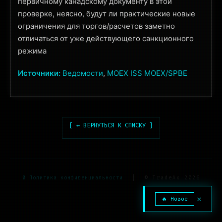
первичному канадскому документу в этой
проверке, неясно, будут ли практические новые
ограничения для торгов/расчетов заметно
отличаться от уже действующего санкционного
режима
Источники:
Ведомости
,
MOEX ISS MOEX/SPBE
[ ← ВЕРНУТЬСЯ К СПИСКУ ]
🔒 Политика конфиденциальности
|
© TradeAx 2026
✕
🔥 Новое