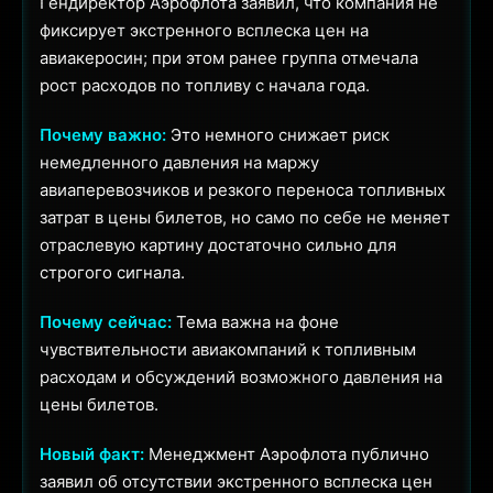
Гендиректор Аэрофлота заявил, что компания не
фиксирует экстренного всплеска цен на
авиакеросин; при этом ранее группа отмечала
рост расходов по топливу с начала года.
Почему важно:
Это немного снижает риск
немедленного давления на маржу
авиаперевозчиков и резкого переноса топливных
затрат в цены билетов, но само по себе не меняет
отраслевую картину достаточно сильно для
строгого сигнала.
Почему сейчас:
Тема важна на фоне
чувствительности авиакомпаний к топливным
расходам и обсуждений возможного давления на
цены билетов.
Новый факт:
Менеджмент Аэрофлота публично
заявил об отсутствии экстренного всплеска цен