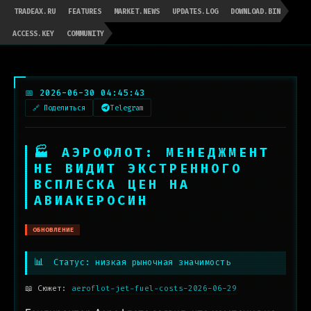
TRADEAX.RU
FEATURES
MARKET.NEWS
UPDATES.LOG
DOWNLOAD.BIN
ACCESS.KEY
COMMUNITY
📅 2026-06-30 04:45:43
🔗 Поделиться
Telegram
🏭 АЭРОФЛОТ: МЕНЕДЖМЕНТ
НЕ ВИДИТ ЭКСТРЕННОГО
ВСПЛЕСКА ЦЕН НА
АВИАКЕРОСИН
ОБНОВЛЕНИЕ
📊
Статус: низкая рыночная значимость
📖 Сюжет:
aeroflot-jet-fuel-costs-2026-06-29