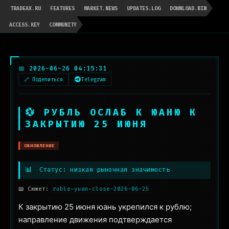
TRADEAX.RU
FEATURES
MARKET.NEWS
UPDATES.LOG
DOWNLOAD.BIN
ACCESS.KEY
COMMUNITY
📅 2026-06-26 04:15:31
🔗 Поделиться
Telegram
💱 РУБЛЬ ОСЛАБ К ЮАНЮ К
ЗАКРЫТИЮ 25 ИЮНЯ
ОБНОВЛЕНИЕ
📊
Статус: низкая рыночная значимость
📖 Сюжет:
ruble-yuan-close-2026-06-25
К закрытию 25 июня юань укрепился к рублю;
направление движения подтверждается