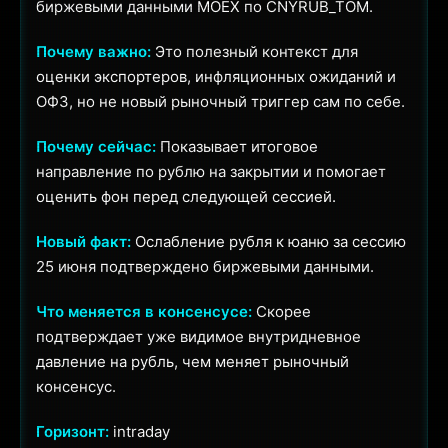
биржевыми данными MOEX по CNYRUB_TOM.
Почему важно:
Это полезный контекст для
оценки экспортеров, инфляционных ожиданий и
ОФЗ, но не новый рыночный триггер сам по себе.
Почему сейчас:
Показывает итоговое
направление по рублю на закрытии и помогает
оценить фон перед следующей сессией.
Новый факт:
Ослабление рубля к юаню за сессию
25 июня подтверждено биржевыми данными.
Что меняется в консенсусе:
Скорее
подтверждает уже видимое внутридневное
давление на рубль, чем меняет рыночный
консенсус.
Горизонт:
intraday