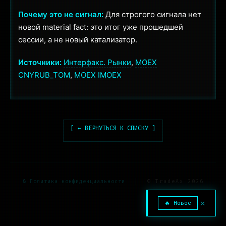
Почему это не сигнал:
Для строгого сигнала нет
новой material fact: это итог уже прошедшей
сессии, а не новый катализатор.
Источники:
Интерфакс. Рынки
,
MOEX
CNYRUB_TOM
,
MOEX IMOEX
[ ← ВЕРНУТЬСЯ К СПИСКУ ]
🔒 Политика конфиденциальности
|
© TradeAx 2026
✕
🔥 Новое