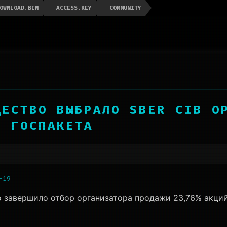
OWNLOAD.BIN
ACCESS.KEY
COMMUNITY
ЩЕСТВО ВЫБРАЛО SBER CIB О
И ГОСПАКЕТА
-19
 завершило отбор организатора продажи 23,76% акций