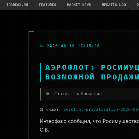
TRADEAX.RU
FEATURES
MARKET.NEWS
UPDATES.LOG
D
📅 2026-06-19 17:15:10
АЭРОФЛОТ: РОСИМУ
ВОЗМОЖНОЙ ПРОДАЖ
👁️
Статус: наблюдение
📖 Сюжет:
aeroflot-privatization-2026-06
Интерфакс сообщил, что Росимущество
CIB.