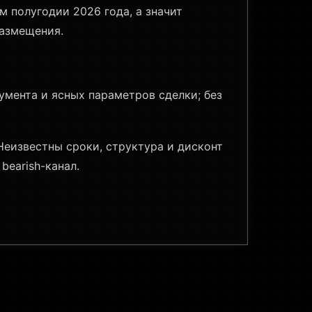
 полугодии 2026 года, а значит
размещения.
умента и ясных параметров сделки; без
Неизвестны сроки, структура и дисконт
earish-канал.