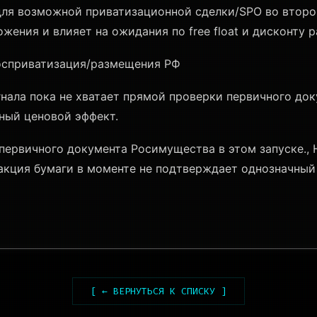
ля возможной приватизационной сделки/SPO во втором
жения и влияет на ожидания по free float и дисконту 
госприватизация/размещения РФ
нала пока не хватает прямой проверки первичного док
ный ценовой эффект.
ервичного документа Росимущества в этом запуске., 
кция бумаги в моменте не подтверждает однозначный b
[ ← ВЕРНУТЬСЯ К СПИСКУ ]