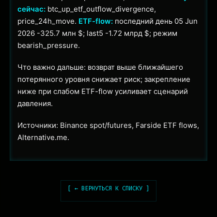
сейчас:
btc_up_etf_outflow_divergence,
price_24h_move.
ETF-flow:
последний день 05 Jun
2026 -325.7 млн $; last5 -1.72 млрд $; режим
bearish_pressure.
Что важно дальше: возврат выше ближайшего
потерянного уровня снижает риск; закрепление
ниже при слабом ETF-flow усиливает сценарий
давления.
Источники: Binance spot/futures, Farside ETF flows,
Alternative.me.
[ ← ВЕРНУТЬСЯ К СПИСКУ ]